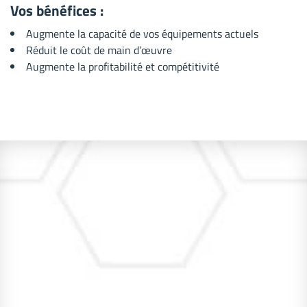
Vos bénéfices :
Augmente la capacité de vos équipements actuels
Réduit le coût de main d’œuvre
Augmente la profitabilité et compétitivité