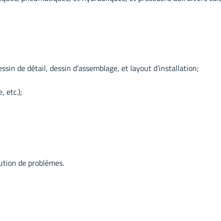
in de détail, dessin d’assemblage, et layout d’installation;
 etc.);
ution de problèmes.