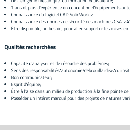
DEC en génie mécanique, ou formation équivalente;
7 ans et plus d’expérience en conception d’équipements aut
Connaissance du logiciel CAD SolidWorks;
Connaissance des normes de sécurité des machines CSA-Z4
Être disponible, au besoin, pour aller supporter les mises en 
Qualités recherchées
Capacité d’analyser et de résoudre des problèmes;
Sens des responsabilités/autonomie/débrouillardise/curiosit
Bon communicateur;
Esprit d’équipe;
Être à l’aise dans un milieu de production à la fine pointe de
Posséder un intérêt marqué pour des projets de natures vari