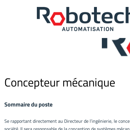
Concepteur mécanique
Sommaire du poste
Se rapportant directement au Directeur de l’ingénierie, le con
société. Il sera responsable de la conception de systèmes mécan