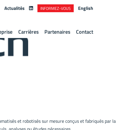
Actualités
English
INFORMEZ-VOUS
eprise
Carrières
Partenaires
Contact
matisés et robotisés sur mesure conçus et fabriqués par la
culs, analyses ou études nécessaires.